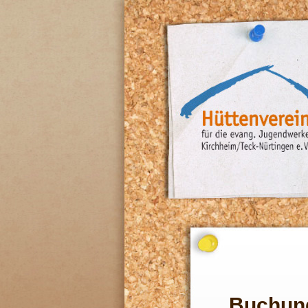
Buchun