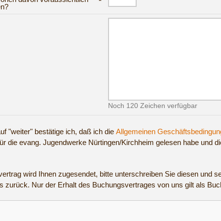
*
en?
Noch 120 Zeichen verfügbar
uf "weiter" bestätige ich, daß ich die
Allgemeinen Geschäftsbedingun
für die evang. Jugendwerke Nürtingen/Kirchheim gelesen habe und di
ertrag wird Ihnen zugesendet, bitte unterschreiben Sie diesen und s
s zurück. Nur der Erhalt des Buchungsvertrages von uns gilt als Bu