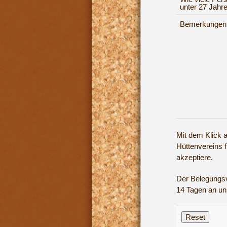
unter 27 Jahr
Bemerkungen
Mit dem Klick a
Hüttenvereins 
akzeptiere.
Der Belegungsv
14 Tagen an un