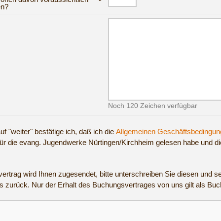
*
en?
Noch 120 Zeichen verfügbar
uf "weiter" bestätige ich, daß ich die
Allgemeinen Geschäftsbedingun
für die evang. Jugendwerke Nürtingen/Kirchheim gelesen habe und di
ertrag wird Ihnen zugesendet, bitte unterschreiben Sie diesen und s
s zurück. Nur der Erhalt des Buchungsvertrages von uns gilt als Bu