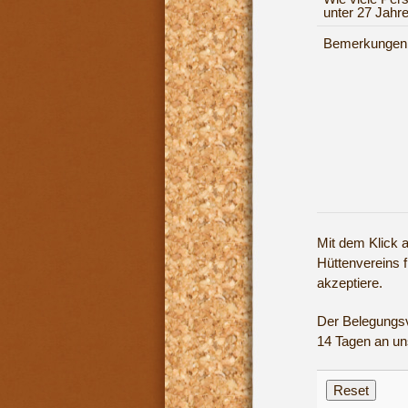
unter 27 Jahr
Bemerkungen
Mit dem Klick a
Hüttenvereins 
akzeptiere.
Der Belegungsv
14 Tagen an un