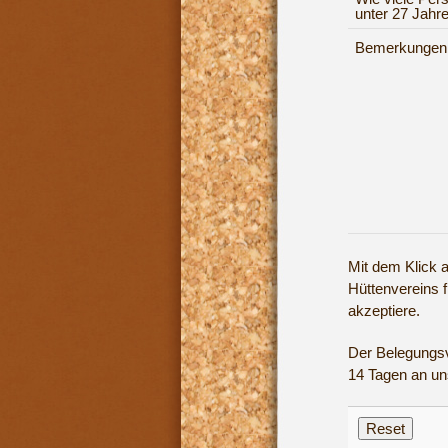
unter 27 Jahr
Bemerkungen
Mit dem Klick a
Hüttenvereins 
akzeptiere.
Der Belegungsv
14 Tagen an un