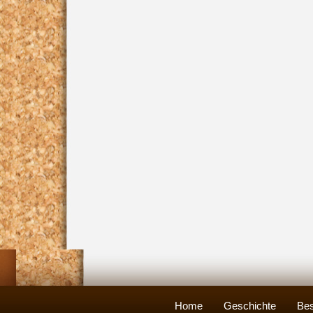
Home
Geschichte
Bes