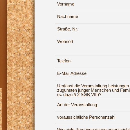
Vorname
Nachname
Straße, Nr.
Wohnort
Telefon
E-Mail Adresse
Umfasst die Veranstaltung Leistungen
zugunsten junger Menschen und Famil
(s. dazu § 2 SGB VIII)?
Art der Veranstaltung
voraussichtliche Personenzahl
Wie viele Personen davon voraussicht