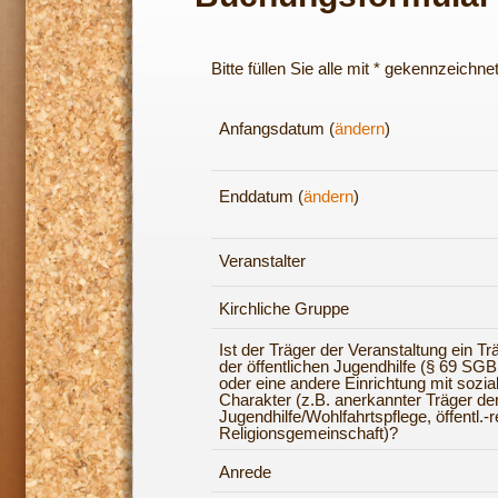
Bitte füllen Sie alle mit * gekennzeichne
Anfangsdatum (
ändern
)
Enddatum (
ändern
)
Veranstalter
Kirchliche Gruppe
Ist der Träger der Veranstaltung ein Tr
der öffentlichen Jugendhilfe (§ 69 SGB 
oder eine andere Einrichtung mit sozi
Charakter (z.B. anerkannter Träger der
Jugendhilfe/Wohlfahrtspflege, öffentl.-r
Religionsgemeinschaft)?
Anrede