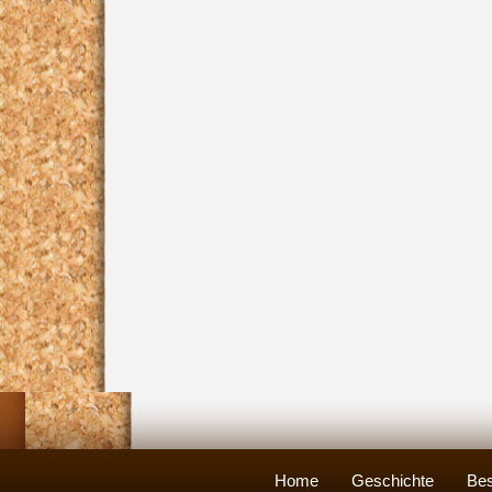
Home
Geschichte
Bes