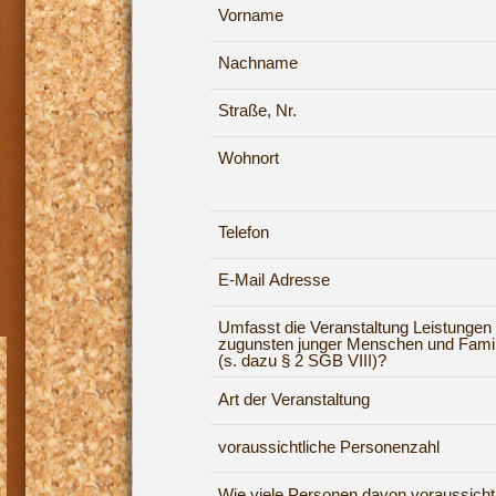
Vorname
Nachname
Straße, Nr.
Wohnort
Telefon
E-Mail Adresse
Umfasst die Veranstaltung Leistungen
zugunsten junger Menschen und Famil
(s. dazu § 2 SGB VIII)?
Art der Veranstaltung
voraussichtliche Personenzahl
Wie viele Personen davon voraussicht