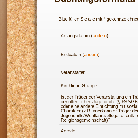
Bitte füllen Sie alle mit * gekennzeichne
Anfangsdatum (
ändern
)
Enddatum (
ändern
)
Veranstalter
Kirchliche Gruppe
Ist der Träger der Veranstaltung ein Tr
der öffentlichen Jugendhilfe (§ 69 SGB 
oder eine andere Einrichtung mit sozi
Charakter (z.B. anerkannter Träger der
Jugendhilfe/Wohlfahrtspflege, öffentl.-r
Religionsgemeinschaft)?
Anrede