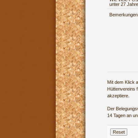
unter 27 Jahr
Bemerkungen
Mit dem Klick a
Hüttenvereins 
akzeptiere.
Der Belegungsv
14 Tagen an un