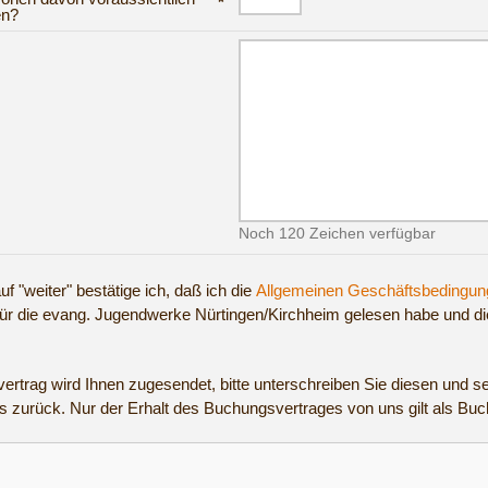
*
en?
Noch 120 Zeichen verfügbar
uf "weiter" bestätige ich, daß ich die
Allgemeinen Geschäftsbedingun
für die evang. Jugendwerke Nürtingen/Kirchheim gelesen habe und di
ertrag wird Ihnen zugesendet, bitte unterschreiben Sie diesen und s
s zurück. Nur der Erhalt des Buchungsvertrages von uns gilt als Bu