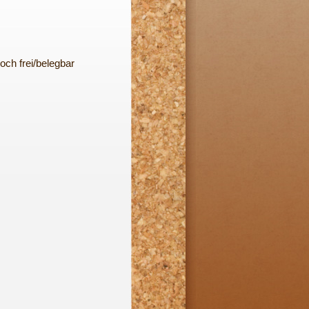
och frei/belegbar