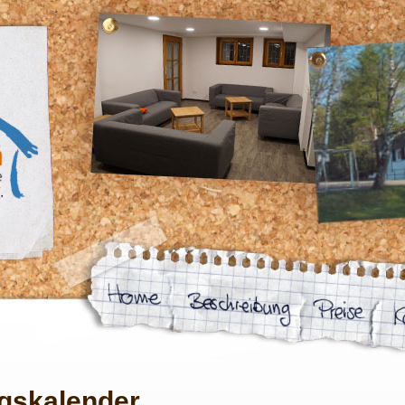
gskalender