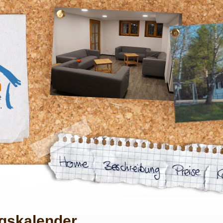
gskalender