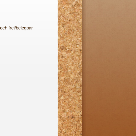
och frei/belegbar