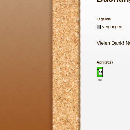
Legende
vergangen
Vielen Dank! N
April 2027
26
Mon