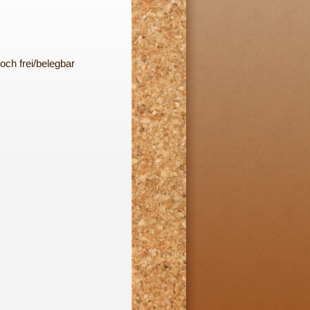
och frei/belegbar