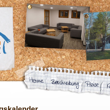
gskalender