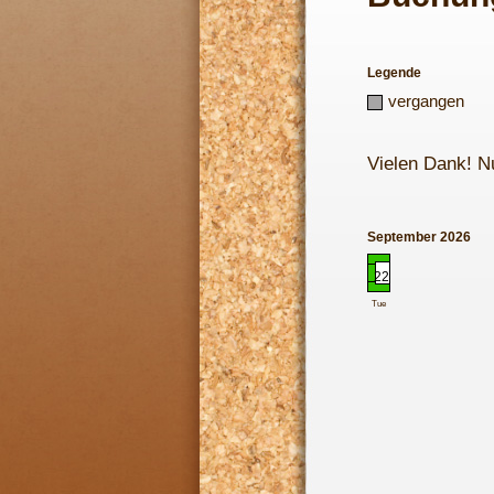
Legende
vergangen
Vielen Dank! N
September 2026
22
Tue