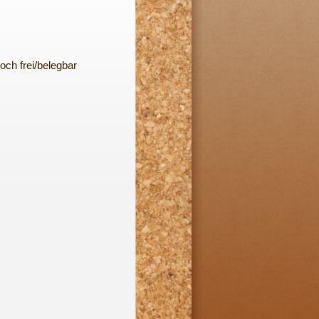
och frei/belegbar