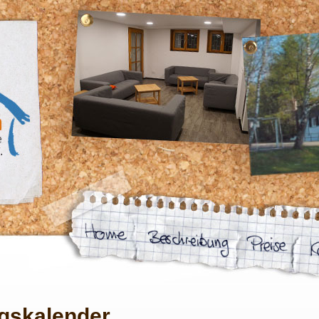
gskalender