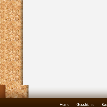
Home
Geschichte
Bes