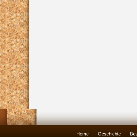
Home
Geschichte
Bes