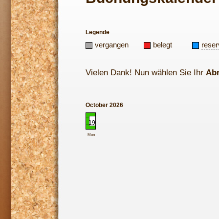
Legende
vergangen
belegt
reser
Vielen Dank! Nun wählen Sie Ihr
Ab
October 2026
19
Mon