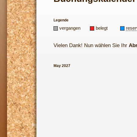
Legende
vergangen
belegt
reser
Vielen Dank! Nun wählen Sie Ihr
Ab
May 2027