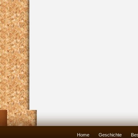
Home
Geschichte
Bes