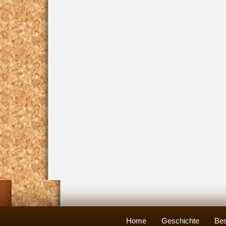
Home
Geschichte
Bes