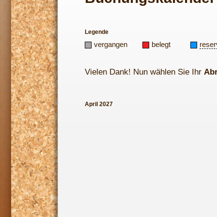
Legende
vergangen
belegt
reser
Vielen Dank! Nun wählen Sie Ihr
Ab
April 2027