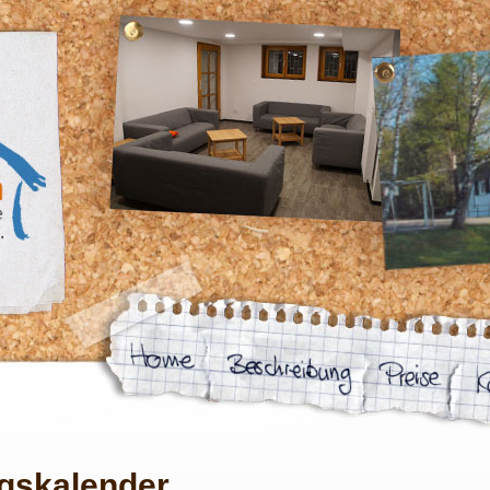
gskalender