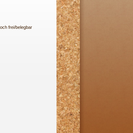
och frei/belegbar