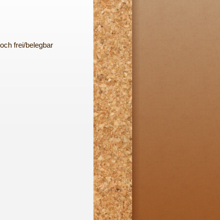
och frei/belegbar