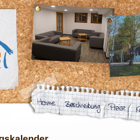
gskalender