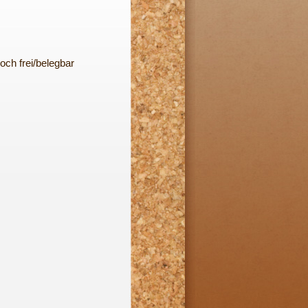
och frei/belegbar