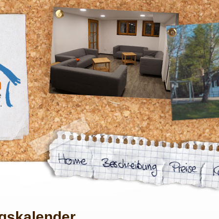
gskalender